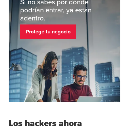
Si no sabés por dónde
podrían entrar, ya están
adentro.
Protegé tu negocio
Los hackers ahora