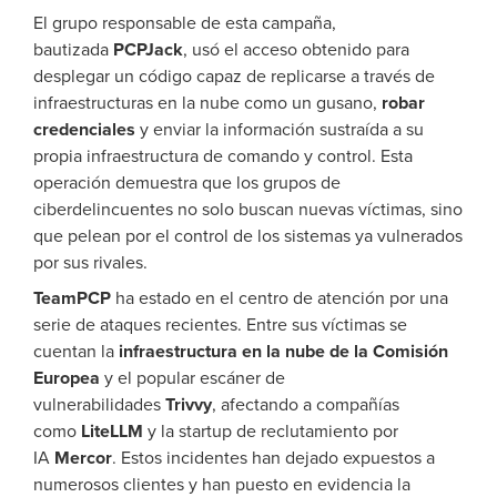
El grupo responsable de esta campaña,
bautizada
PCPJack
, usó el acceso obtenido para
desplegar un código capaz de replicarse a través de
infraestructuras en la nube como un gusano,
robar
credenciales
y enviar la información sustraída a su
propia infraestructura de comando y control. Esta
operación demuestra que los grupos de
ciberdelincuentes no solo buscan nuevas víctimas, sino
que pelean por el control de los sistemas ya vulnerados
por sus rivales.
TeamPCP
ha estado en el centro de atención por una
serie de ataques recientes. Entre sus víctimas se
cuentan la
infraestructura en la nube de la Comisión
Europea
y el popular escáner de
vulnerabilidades
Trivvy
, afectando a compañías
como
LiteLLM
y la startup de reclutamiento por
IA
Mercor
. Estos incidentes han dejado expuestos a
numerosos clientes y han puesto en evidencia la