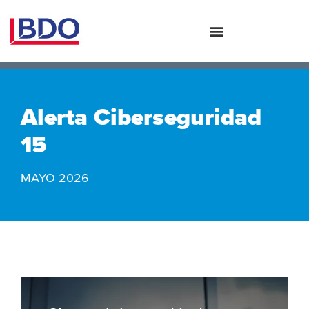
Alerta Ciberseguridad
15
MAYO 2026